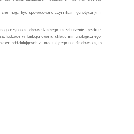
zenia snu mogą być spowodowane czynnikami genetycznymi,
dnego czynnika odpowiedzialnego za zaburzenie spektrum
 zachodzące w funkcjonowaniu układu immunologicznego,
oksyn oddziałujących z otaczającego nas środowiska, to