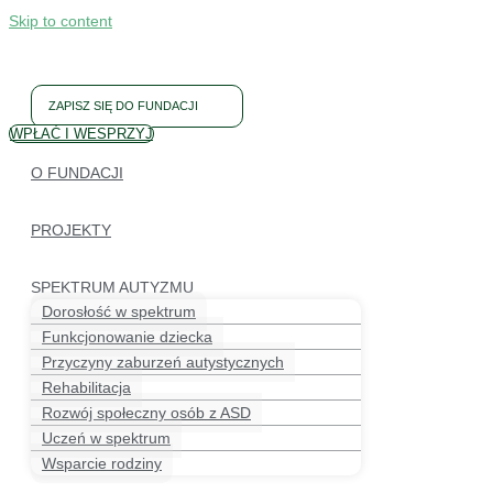
Skip to content
ZAPISZ SIĘ DO FUNDACJI
WPŁAĆ I WESPRZYJ
O FUNDACJI
PROJEKTY
SPEKTRUM AUTYZMU
Dorosłość w spektrum
Funkcjonowanie dziecka
Przyczyny zaburzeń autystycznych
Rehabilitacja
Rozwój społeczny osób z ASD
Uczeń w spektrum
Wsparcie rodziny